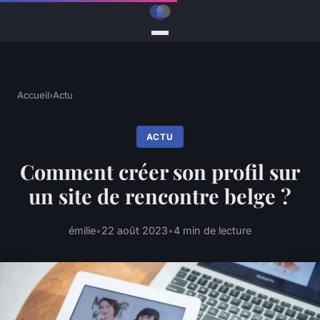
Accueil
›
Actu
ACTU
Comment créer son profil sur
un site de rencontre belge ?
émilie
•
22 août 2023
•
4 min de lecture