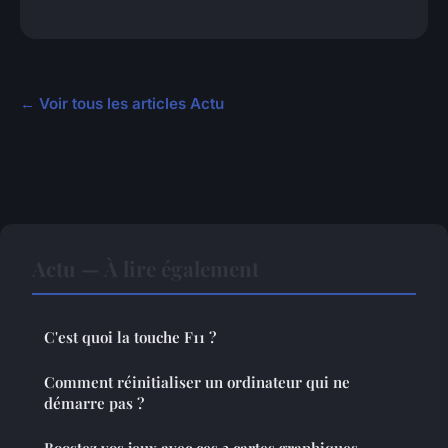
← Voir tous les articles Actu
Actu — À lire également
C'est quoi la touche F11 ?
Comment réinitialiser un ordinateur qui ne
démarre pas ?