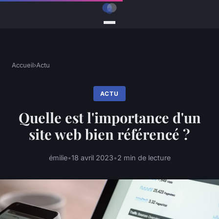
Accueil
›
Actu
ACTU
Quelle est l'importance d'un
site web bien référencé ?
émilie
•
18 avril 2023
•
2 min de lecture