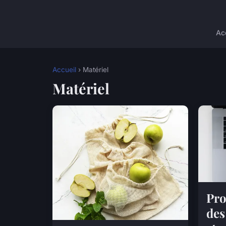
Ac
Accueil
› Matériel
Matériel
Pro
des