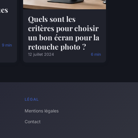
ues
Quels sont les
critères pour choisir
un bon écran pour la
retouche photo ?
9 min
12 juillet 2024
6 min
LÉGAL
Mentions légales
Contact