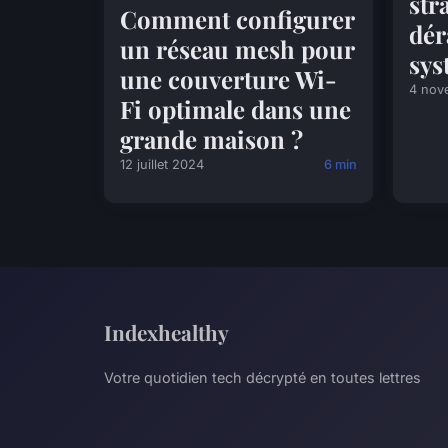
str
Comment configurer
dér
un réseau mesh pour
sys
une couverture Wi-
4 nov
Fi optimale dans une
grande maison ?
12 juillet 2024
6 min
Indexhealthy
Votre quotidien tech décrypté en toutes lettres